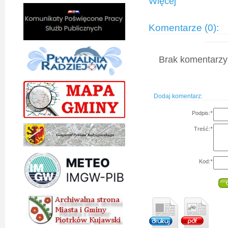
Więcej
Komentarze (0):
Brak komentarzy 
Dodaj komentarz:
Podpis:
*
Treść:
*
Kod:
*