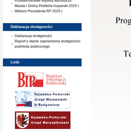
Przedterminowe Wybory Burmistrza
Miasta i Gminy Piotrków Kujawski 2025 r.
Wybory Prezydenta RP 2025 r.
Deklaracja
dostępności
Deklaracja dostępności
Raport o stanie zapewnienia dostępności
podmiotu publicznego
Linki