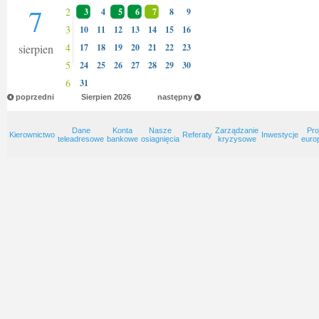
7
2
3
4
5
6
7
8
9
3
10
11
12
13
14
15
16
4
sierpien
17
18
19
20
21
22
23
5
24
25
26
27
28
29
30
6
31
poprzedni
Sierpien
2026
następny
Dane
Konta
Nasze
Zarządzanie
Pro
Kierownictwo
Referaty
Inwestycje
teleadresowe
bankowe
osiagnięcia
kryzysowe
euro