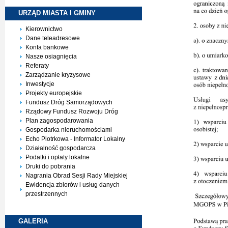
URZĄD MIASTA I
GMINY
Kierownictwo
Dane teleadresowe
Konta bankowe
Nasze osiagnięcia
Referaty
Zarządzanie kryzysowe
Inwestycje
Projekty europejskie
Fundusz Dróg Samorządowych
Rządowy Fundusz Rozwoju Dróg
Plan zagospodarowania
Gospodarka nieruchomościami
Echo Piotrkowa - Informator Lokalny
Działalność gospodarcza
Podatki i opłaty lokalne
Druki do pobrania
Nagrania Obrad Sesji Rady Miejskiej
Ewidencja zbiorów i usług danych
przestrzennych
GALERIA