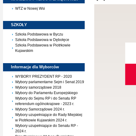
WTZ w Nowej Wsi
SZKOŁY
Szkoła Podstawowa w Byczu
Szkoła Podstawowa w Dębołęce
Szkoła Podstawowa w Piotrkowie
Kujawskim
Informacje dla
Wyborców
WYBORY PREZYDENT RP - 2020
Wybory parlamentarne Sejm i Senat 2019
Wybory samorządowe 2018
Wybory do Parlamentu Europejskiego
Wybory do Sejmu RP i do Senatu RP
referendum ogólnokrajowe - 2023 r.
Wybory Samorządowe 2024 r.
Wybory uzupełniające do Rady Miejskiej
w Piotrkowie Kujawskim 2024 r.
Wybory uzupełniające do Senatu RP -
2024 r.