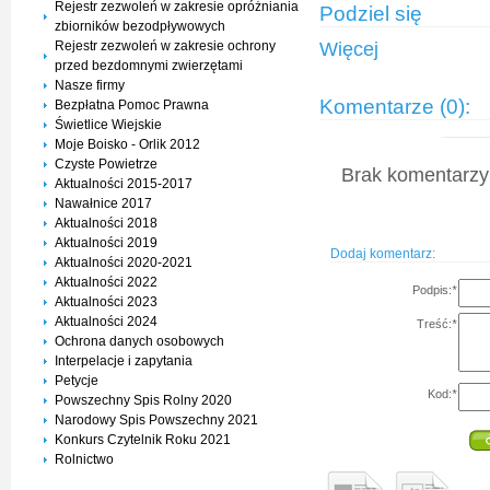
Rejestr zezwoleń w zakresie opróżniania
Podziel się
zbiorników bezodpływowych
Rejestr zezwoleń w zakresie ochrony
Więcej
przed bezdomnymi zwierzętami
Nasze firmy
Komentarze (0):
Bezpłatna Pomoc Prawna
Świetlice Wiejskie
Moje Boisko - Orlik 2012
Czyste Powietrze
Brak komentarzy 
Aktualności 2015-2017
Nawałnice 2017
Aktualności 2018
Aktualności 2019
Dodaj komentarz:
Aktualności 2020-2021
Aktualności 2022
Podpis:
*
Aktualności 2023
Aktualności 2024
Treść:
*
Ochrona danych osobowych
Interpelacje i zapytania
Petycje
Kod:
*
Powszechny Spis Rolny 2020
Narodowy Spis Powszechny 2021
Konkurs Czytelnik Roku 2021
Rolnictwo