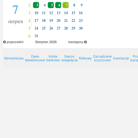
7
2
3
4
5
6
7
8
9
3
10
11
12
13
14
15
16
4
sierpien
17
18
19
20
21
22
23
5
24
25
26
27
28
29
30
6
31
poprzedni
Sierpien
2026
następny
Dane
Konta
Nasze
Zarządzanie
Pro
Kierownictwo
Referaty
Inwestycje
teleadresowe
bankowe
osiagnięcia
kryzysowe
euro