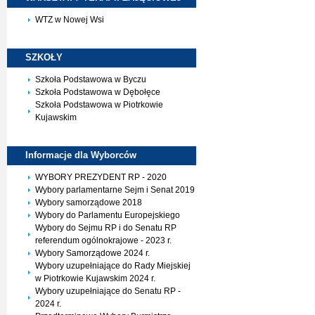
WTZ w Nowej Wsi
SZKOŁY
Szkoła Podstawowa w Byczu
Szkoła Podstawowa w Dębołęce
Szkoła Podstawowa w Piotrkowie
Kujawskim
Informacje dla
Wyborców
WYBORY PREZYDENT RP - 2020
Wybory parlamentarne Sejm i Senat 2019
Wybory samorządowe 2018
Wybory do Parlamentu Europejskiego
Wybory do Sejmu RP i do Senatu RP
referendum ogólnokrajowe - 2023 r.
Wybory Samorządowe 2024 r.
Wybory uzupełniające do Rady Miejskiej
w Piotrkowie Kujawskim 2024 r.
Wybory uzupełniające do Senatu RP -
2024 r.