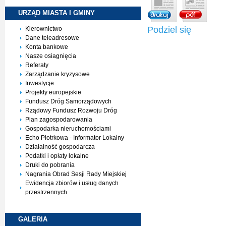
URZĄD MIASTA I
GMINY
Podziel się
Kierownictwo
Dane teleadresowe
Konta bankowe
Nasze osiagnięcia
Referaty
Zarządzanie kryzysowe
Inwestycje
Projekty europejskie
Fundusz Dróg Samorządowych
Rządowy Fundusz Rozwoju Dróg
Plan zagospodarowania
Gospodarka nieruchomościami
Echo Piotrkowa - Informator Lokalny
Działalność gospodarcza
Podatki i opłaty lokalne
Druki do pobrania
Nagrania Obrad Sesji Rady Miejskiej
Ewidencja zbiorów i usług danych
przestrzennych
GALERIA