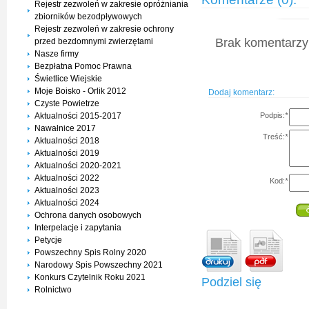
Rejestr zezwoleń w zakresie opróżniania
zbiorników bezodpływowych
Rejestr zezwoleń w zakresie ochrony
Brak komentarzy 
przed bezdomnymi zwierzętami
Nasze firmy
Bezpłatna Pomoc Prawna
Świetlice Wiejskie
Moje Boisko - Orlik 2012
Dodaj komentarz:
Czyste Powietrze
Podpis:
*
Aktualności 2015-2017
Nawałnice 2017
Treść:
*
Aktualności 2018
Aktualności 2019
Aktualności 2020-2021
Aktualności 2022
Kod:
*
Aktualności 2023
Aktualności 2024
Ochrona danych osobowych
Interpelacje i zapytania
Petycje
Powszechny Spis Rolny 2020
Narodowy Spis Powszechny 2021
Konkurs Czytelnik Roku 2021
Podziel się
Rolnictwo