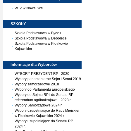
WTZ w Nowej Wsi
SZKOŁY
Szkoła Podstawowa w Byczu
Szkoła Podstawowa w Dębołęce
Szkoła Podstawowa w Piotrkowie
Kujawskim
Informacje dla
Wyborców
WYBORY PREZYDENT RP - 2020
Wybory parlamentarne Sejm i Senat 2019
Wybory samorządowe 2018
Wybory do Parlamentu Europejskiego
Wybory do Sejmu RP i do Senatu RP
referendum ogólnokrajowe - 2023 r.
Wybory Samorządowe 2024 r.
Wybory uzupełniające do Rady Miejskiej
w Piotrkowie Kujawskim 2024 r.
Wybory uzupełniające do Senatu RP -
2024 r.