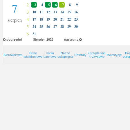
7
2
3
4
5
6
7
8
9
3
10
11
12
13
14
15
16
4
sierpien
17
18
19
20
21
22
23
5
24
25
26
27
28
29
30
6
31
poprzedni
Sierpien
2026
następny
Dane
Konta
Nasze
Zarządzanie
Pro
Kierownictwo
Referaty
Inwestycje
teleadresowe
bankowe
osiagnięcia
kryzysowe
euro