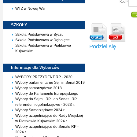
Kod:
*
WTZ w Nowej Wsi
SZKOŁY
Szkoła Podstawowa w Byczu
Szkoła Podstawowa w Dębołęce
Podziel się
Szkoła Podstawowa w Piotrkowie
Kujawskim
Informacje dla
Wyborców
WYBORY PREZYDENT RP - 2020
Wybory parlamentarne Sejm i Senat 2019
Wybory samorządowe 2018
Wybory do Parlamentu Europejskiego
Wybory do Sejmu RP i do Senatu RP
referendum ogólnokrajowe - 2023 r.
Wybory Samorządowe 2024 r.
Wybory uzupełniające do Rady Miejskiej
w Piotrkowie Kujawskim 2024 r.
Wybory uzupełniające do Senatu RP -
2024 r.