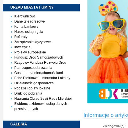
URZĄD MIASTA I
GMINY
Kierownictwo
Dane teleadresowe
Konta bankowe
Nasze osiagnięcia
Referaty
Zarządzanie kryzysowe
Inwestycje
Projekty europejskie
Fundusz Dróg Samorządowych
Rządowy Fundusz Rozwoju Dróg
Plan zagospodarowania
Gospodarka nieruchomościami
Echo Piotrkowa - Informator Lokalny
Działalność gospodarcza
Podatki i opłaty lokalne
Druki do pobrania
Nagrania Obrad Sesji Rady Miejskiej
Ewidencja zbiorów i usług danych
przestrzennych
Informacje o artyk
GALERIA
Zredagował(a):