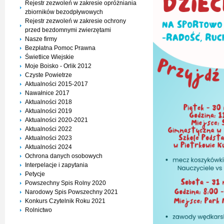
Rejestr zezwoleń w zakresie opróżniania
zbiorników bezodpływowych
Rejestr zezwoleń w zakresie ochrony
przed bezdomnymi zwierzętami
Nasze firmy
Bezpłatna Pomoc Prawna
Świetlice Wiejskie
Moje Boisko - Orlik 2012
Czyste Powietrze
Aktualności 2015-2017
Nawałnice 2017
Aktualności 2018
Aktualności 2019
Aktualności 2020-2021
Aktualności 2022
Aktualności 2023
Aktualności 2024
Ochrona danych osobowych
Interpelacje i zapytania
Petycje
Powszechny Spis Rolny 2020
Narodowy Spis Powszechny 2021
Konkurs Czytelnik Roku 2021
Rolnictwo