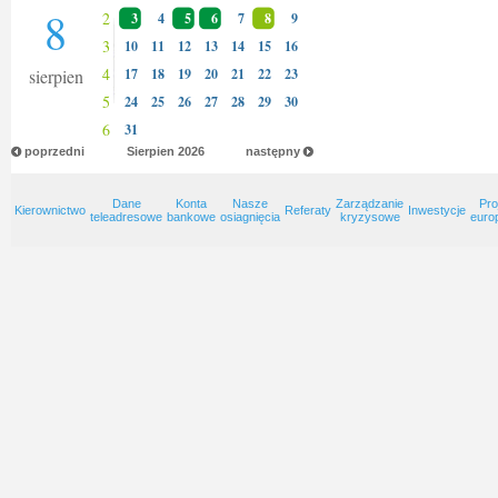
8
2
3
4
5
6
7
8
9
3
10
11
12
13
14
15
16
4
sierpien
17
18
19
20
21
22
23
5
24
25
26
27
28
29
30
6
31
poprzedni
Sierpien
2026
następny
Dane
Konta
Nasze
Zarządzanie
Pro
Kierownictwo
Referaty
Inwestycje
teleadresowe
bankowe
osiagnięcia
kryzysowe
euro