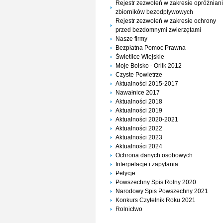
Rejestr zezwoleń w zakresie opróżnian
zbiorników bezodpływowych
Rejestr zezwoleń w zakresie ochrony
przed bezdomnymi zwierzętami
Nasze firmy
Bezpłatna Pomoc Prawna
Świetlice Wiejskie
Moje Boisko - Orlik 2012
Czyste Powietrze
Aktualności 2015-2017
Nawałnice 2017
Aktualności 2018
Aktualności 2019
Aktualności 2020-2021
Aktualności 2022
Aktualności 2023
Aktualności 2024
Ochrona danych osobowych
Interpelacje i zapytania
Petycje
Powszechny Spis Rolny 2020
Narodowy Spis Powszechny 2021
Konkurs Czytelnik Roku 2021
Rolnictwo