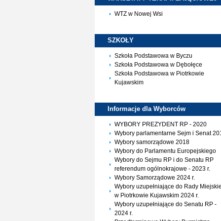
WTZ w Nowej Wsi
SZKOŁY
Szkoła Podstawowa w Byczu
Szkoła Podstawowa w Dębołęce
Szkoła Podstawowa w Piotrkowie
Kujawskim
Informacje dla
Wyborców
WYBORY PREZYDENT RP - 2020
Wybory parlamentarne Sejm i Senat 20
Wybory samorządowe 2018
Wybory do Parlamentu Europejskiego
Wybory do Sejmu RP i do Senatu RP
referendum ogólnokrajowe - 2023 r.
Wybory Samorządowe 2024 r.
Wybory uzupełniające do Rady Miejskie
w Piotrkowie Kujawskim 2024 r.
Wybory uzupełniające do Senatu RP -
2024 r.