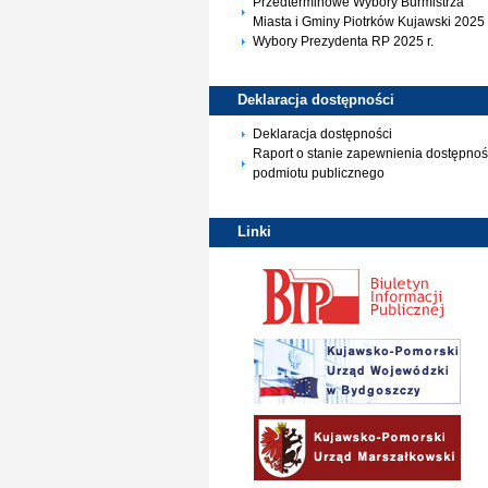
Przedterminowe Wybory Burmistrza
Miasta i Gminy Piotrków Kujawski 2025 
Wybory Prezydenta RP 2025 r.
Deklaracja
dostępności
Deklaracja dostępności
Raport o stanie zapewnienia dostępnoś
podmiotu publicznego
Linki