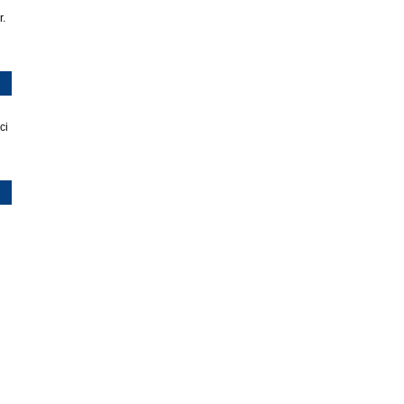
r.
ci