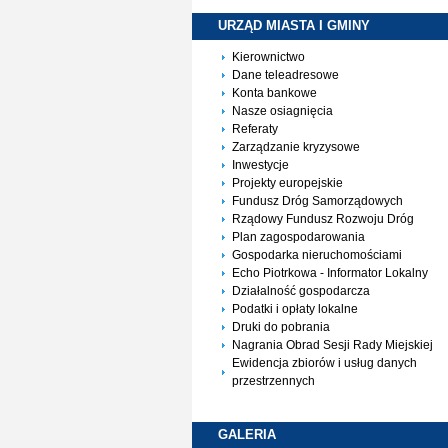
URZĄD MIASTA I
GMINY
Kierownictwo
Dane teleadresowe
Konta bankowe
Nasze osiagnięcia
Referaty
Zarządzanie kryzysowe
Inwestycje
Projekty europejskie
Fundusz Dróg Samorządowych
Rządowy Fundusz Rozwoju Dróg
Plan zagospodarowania
Gospodarka nieruchomościami
Echo Piotrkowa - Informator Lokalny
Działalność gospodarcza
Podatki i opłaty lokalne
Druki do pobrania
Nagrania Obrad Sesji Rady Miejskiej
Ewidencja zbiorów i usług danych
przestrzennych
GALERIA