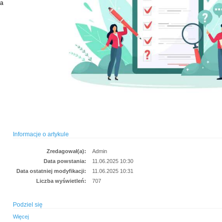
ia
Informacje o artykule
Zredagował(a):
Admin
Data powstania:
11.06.2025 10:30
Data ostatniej modyfikacji:
11.06.2025 10:31
Liczba wyświetleń:
707
Podziel się
Więcej