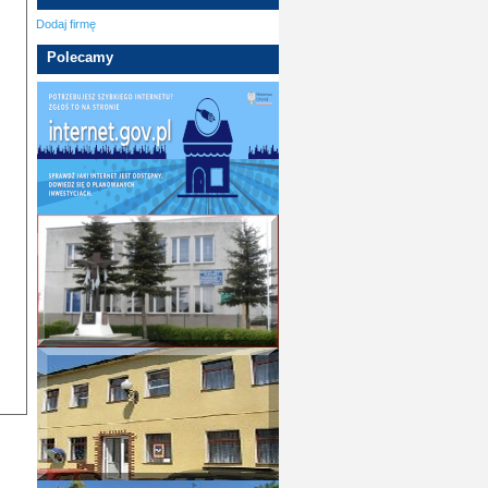
Dodaj firmę
Polecamy