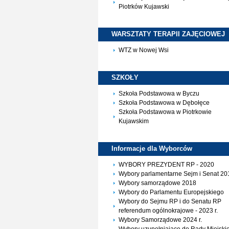
Piotrków Kujawski
WARSZTATY TERAPII
ZAJĘCIOWEJ
WTZ w Nowej Wsi
SZKOŁY
Szkoła Podstawowa w Byczu
Szkoła Podstawowa w Dębołęce
Szkoła Podstawowa w Piotrkowie
Kujawskim
Informacje dla
Wyborców
WYBORY PREZYDENT RP - 2020
Wybory parlamentarne Sejm i Senat 20
Wybory samorządowe 2018
Wybory do Parlamentu Europejskiego
Wybory do Sejmu RP i do Senatu RP
referendum ogólnokrajowe - 2023 r.
Wybory Samorządowe 2024 r.