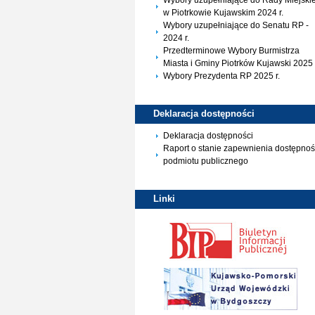
Wybory uzupełniające do Rady Miejskie
w Piotrkowie Kujawskim 2024 r.
Wybory uzupełniające do Senatu RP -
2024 r.
Przedterminowe Wybory Burmistrza
Miasta i Gminy Piotrków Kujawski 2025 
Wybory Prezydenta RP 2025 r.
Deklaracja
dostępności
Deklaracja dostępności
Raport o stanie zapewnienia dostępnoś
podmiotu publicznego
Linki