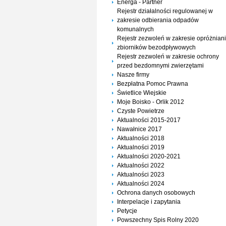
Energa - Partner
Rejestr działalności regulowanej w
zakresie odbierania odpadów
komunalnych
Rejestr zezwoleń w zakresie opróżnian
zbiorników bezodpływowych
Rejestr zezwoleń w zakresie ochrony
przed bezdomnymi zwierzętami
Nasze firmy
Bezpłatna Pomoc Prawna
Świetlice Wiejskie
Moje Boisko - Orlik 2012
Czyste Powietrze
Aktualności 2015-2017
Nawałnice 2017
Aktualności 2018
Aktualności 2019
Aktualności 2020-2021
Aktualności 2022
Aktualności 2023
Aktualności 2024
Ochrona danych osobowych
Interpelacje i zapytania
Petycje
Powszechny Spis Rolny 2020