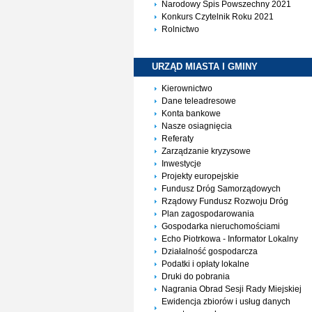
Narodowy Spis Powszechny 2021
Konkurs Czytelnik Roku 2021
Rolnictwo
URZĄD MIASTA I
GMINY
Kierownictwo
Dane teleadresowe
Konta bankowe
Nasze osiagnięcia
Referaty
Zarządzanie kryzysowe
Inwestycje
Projekty europejskie
Fundusz Dróg Samorządowych
Rządowy Fundusz Rozwoju Dróg
Plan zagospodarowania
Gospodarka nieruchomościami
Echo Piotrkowa - Informator Lokalny
Działalność gospodarcza
Podatki i opłaty lokalne
Druki do pobrania
Nagrania Obrad Sesji Rady Miejskiej
Ewidencja zbiorów i usług danych