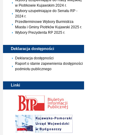
Wybory uzupełniające do Rady Miejskiej
w Piotrkowie Kujawskim 2024 r.
Wybory uzupełniające do Senatu RP -
2024 r.
Przedterminowe Wybory Burmistrza
Miasta i Gminy Piotrków Kujawski 2025 r.
Wybory Prezydenta RP 2025 r.
Deklaracja
dostępności
Deklaracja dostępności
Raport o stanie zapewnienia dostępności
podmiotu publicznego
Linki