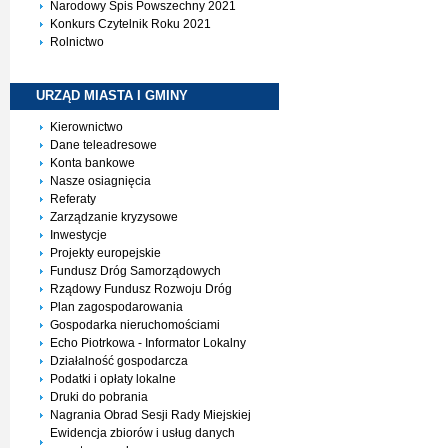
Narodowy Spis Powszechny 2021
Konkurs Czytelnik Roku 2021
Rolnictwo
URZĄD MIASTA I
GMINY
Kierownictwo
Dane teleadresowe
Konta bankowe
Nasze osiagnięcia
Referaty
Zarządzanie kryzysowe
Inwestycje
Projekty europejskie
Fundusz Dróg Samorządowych
Rządowy Fundusz Rozwoju Dróg
Plan zagospodarowania
Gospodarka nieruchomościami
Echo Piotrkowa - Informator Lokalny
Działalność gospodarcza
Podatki i opłaty lokalne
Druki do pobrania
Nagrania Obrad Sesji Rady Miejskiej
Ewidencja zbiorów i usług danych