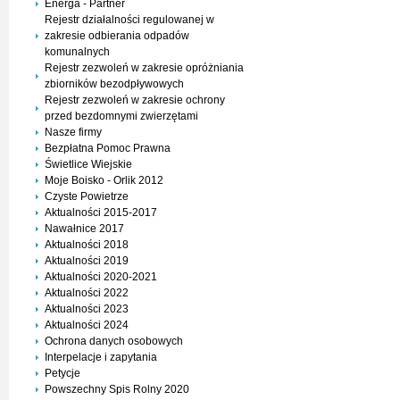
Energa - Partner
Rejestr działalności regulowanej w
zakresie odbierania odpadów
komunalnych
Rejestr zezwoleń w zakresie opróżniania
zbiorników bezodpływowych
Rejestr zezwoleń w zakresie ochrony
przed bezdomnymi zwierzętami
Nasze firmy
Bezpłatna Pomoc Prawna
Świetlice Wiejskie
Moje Boisko - Orlik 2012
Czyste Powietrze
Aktualności 2015-2017
Nawałnice 2017
Aktualności 2018
Aktualności 2019
Aktualności 2020-2021
Aktualności 2022
Aktualności 2023
Aktualności 2024
Ochrona danych osobowych
Interpelacje i zapytania
Petycje
Powszechny Spis Rolny 2020