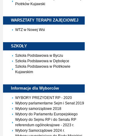
Piotrków Kujawski
WARSZTATY TERAPII
ZAJĘCIOWEJ
WTZ w Nowej Wsi
SZKOŁY
Szkoła Podstawowa w Byczu
Szkoła Podstawowa w Dębołęce
Szkoła Podstawowa w Piotrkowie
Kujawskim
Informacje dla
Wyborców
WYBORY PREZYDENT RP - 2020
Wybory parlamentarne Sejm i Senat 2019
Wybory samorządowe 2018
Wybory do Parlamentu Europejskiego
Wybory do Sejmu RP i do Senatu RP
referendum ogólnokrajowe - 2023 r.
Wybory Samorządowe 2024 r.