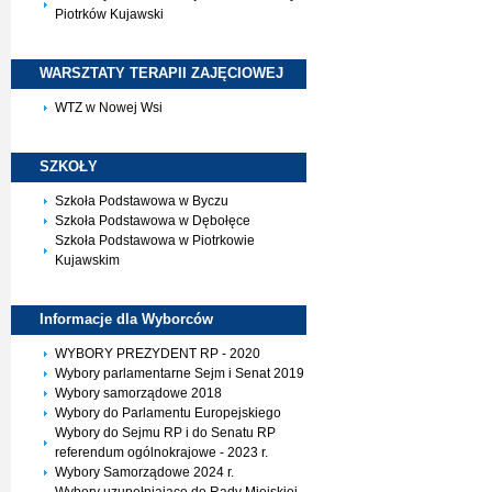
Piotrków Kujawski
WARSZTATY TERAPII
ZAJĘCIOWEJ
WTZ w Nowej Wsi
SZKOŁY
Szkoła Podstawowa w Byczu
Szkoła Podstawowa w Dębołęce
Szkoła Podstawowa w Piotrkowie
Kujawskim
Informacje dla
Wyborców
WYBORY PREZYDENT RP - 2020
Wybory parlamentarne Sejm i Senat 2019
Wybory samorządowe 2018
Wybory do Parlamentu Europejskiego
Wybory do Sejmu RP i do Senatu RP
referendum ogólnokrajowe - 2023 r.
Wybory Samorządowe 2024 r.