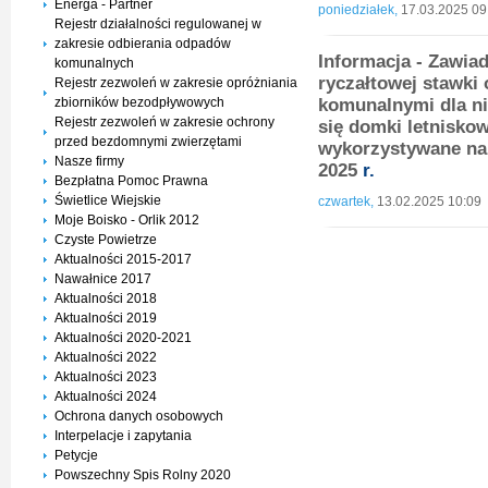
Energa - Partner
poniedziałek,
17.03.2025 09
Rejestr działalności regulowanej w
zakresie odbierania odpadów
Informacja - Zawia
komunalnych
ryczałtowej stawki
Rejestr zezwoleń w zakresie opróżniania
zbiorników bezodpływowych
komunalnymi dla ni
Rejestr zezwoleń w zakresie ochrony
się domki letnisko
przed bezdomnymi zwierzętami
wykorzystywane na
Nasze firmy
2025
r.
Bezpłatna Pomoc Prawna
Świetlice Wiejskie
czwartek,
13.02.2025 10:09
Moje Boisko - Orlik 2012
Czyste Powietrze
Aktualności 2015-2017
Nawałnice 2017
Aktualności 2018
Aktualności 2019
Aktualności 2020-2021
Aktualności 2022
Aktualności 2023
Aktualności 2024
Ochrona danych osobowych
Interpelacje i zapytania
Petycje
Powszechny Spis Rolny 2020