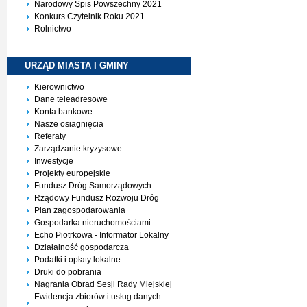
Narodowy Spis Powszechny 2021
Konkurs Czytelnik Roku 2021
Rolnictwo
URZĄD MIASTA I
GMINY
Kierownictwo
Dane teleadresowe
Konta bankowe
Nasze osiagnięcia
Referaty
Zarządzanie kryzysowe
Inwestycje
Projekty europejskie
Fundusz Dróg Samorządowych
Rządowy Fundusz Rozwoju Dróg
Plan zagospodarowania
Gospodarka nieruchomościami
Echo Piotrkowa - Informator Lokalny
Działalność gospodarcza
Podatki i opłaty lokalne
Druki do pobrania
Nagrania Obrad Sesji Rady Miejskiej
Ewidencja zbiorów i usług danych