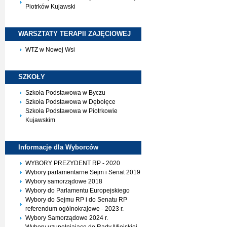
Piotrków Kujawski
WARSZTATY TERAPII
ZAJĘCIOWEJ
WTZ w Nowej Wsi
SZKOŁY
Szkoła Podstawowa w Byczu
Szkoła Podstawowa w Dębołęce
Szkoła Podstawowa w Piotrkowie
Kujawskim
Informacje dla
Wyborców
WYBORY PREZYDENT RP - 2020
Wybory parlamentarne Sejm i Senat 2019
Wybory samorządowe 2018
Wybory do Parlamentu Europejskiego
Wybory do Sejmu RP i do Senatu RP
referendum ogólnokrajowe - 2023 r.
Wybory Samorządowe 2024 r.