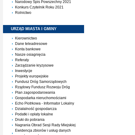
Narodowy Spis Powszechny 2021
Konkurs Czytelnik Roku 2021
Rolnictwo
URZĄD MIASTA I
GMINY
Kierownictwo
Dane teleadresowe
Konta bankowe
Nasze osiagnięcia
Referaty
Zarządzanie kryzysowe
Inwestycje
Projekty europejskie
Fundusz Dróg Samorządowych
Rządowy Fundusz Rozwoju Dróg
Plan zagospodarowania
Gospodarka nieruchomościami
Echo Piotrkowa - Informator Lokalny
Działalność gospodarcza
Podatki i opłaty lokalne
Druki do pobrania
Nagrania Obrad Sesji Rady Miejskiej
Ewidencja zbiorów i usług danych