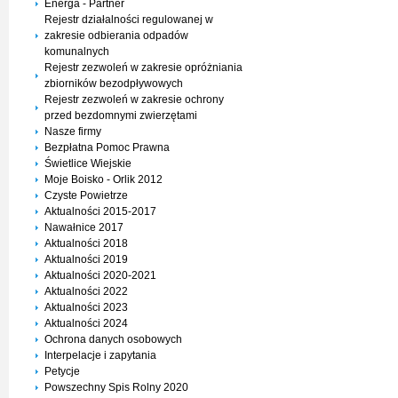
Energa - Partner
Rejestr działalności regulowanej w
zakresie odbierania odpadów
komunalnych
Rejestr zezwoleń w zakresie opróżniania
zbiorników bezodpływowych
Rejestr zezwoleń w zakresie ochrony
przed bezdomnymi zwierzętami
Nasze firmy
Bezpłatna Pomoc Prawna
Świetlice Wiejskie
Moje Boisko - Orlik 2012
Czyste Powietrze
Aktualności 2015-2017
Nawałnice 2017
Aktualności 2018
Aktualności 2019
Aktualności 2020-2021
Aktualności 2022
Aktualności 2023
Aktualności 2024
Ochrona danych osobowych
Interpelacje i zapytania
Petycje
Powszechny Spis Rolny 2020