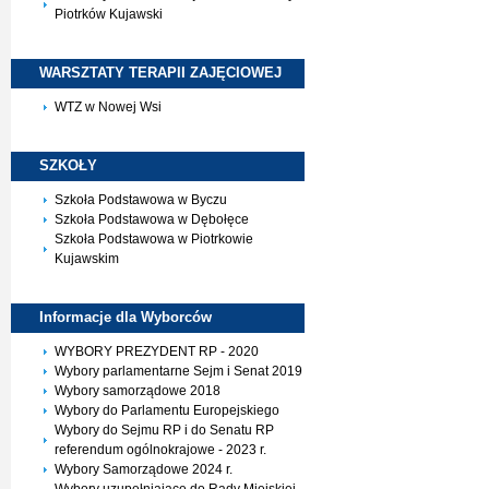
Piotrków Kujawski
WARSZTATY TERAPII
ZAJĘCIOWEJ
WTZ w Nowej Wsi
SZKOŁY
Szkoła Podstawowa w Byczu
Szkoła Podstawowa w Dębołęce
Szkoła Podstawowa w Piotrkowie
Kujawskim
Informacje dla
Wyborców
WYBORY PREZYDENT RP - 2020
Wybory parlamentarne Sejm i Senat 2019
Wybory samorządowe 2018
Wybory do Parlamentu Europejskiego
Wybory do Sejmu RP i do Senatu RP
referendum ogólnokrajowe - 2023 r.
Wybory Samorządowe 2024 r.