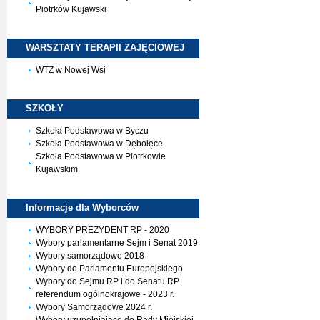
Piotrków Kujawski
WARSZTATY TERAPII
ZAJĘCIOWEJ
WTZ w Nowej Wsi
SZKOŁY
Szkoła Podstawowa w Byczu
Szkoła Podstawowa w Dębołęce
Szkoła Podstawowa w Piotrkowie
Kujawskim
Informacje dla
Wyborców
WYBORY PREZYDENT RP - 2020
Wybory parlamentarne Sejm i Senat 2019
Wybory samorządowe 2018
Wybory do Parlamentu Europejskiego
Wybory do Sejmu RP i do Senatu RP
referendum ogólnokrajowe - 2023 r.
Wybory Samorządowe 2024 r.