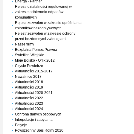
Energa - Partner
Rejestr działalności regulowanej w
zakresie odbierania odpadów
komunalnych
Rejestr zezwoleń w zakresie opróżniania
zbiorników bezodpływowych
Rejestr zezwoleń w zakresie ochrony
przed bezdomnymi zwierzętami
Nasze firmy
Bezpłatna Pomoc Prawna
Świetlice Wiejskie
Moje Boisko - Orlik 2012
Czyste Powietrze
Aktualności 2015-2017
Nawałnice 2017
Aktualności 2018
Aktualności 2019
Aktualności 2020-2021
Aktualności 2022
Aktualności 2023
Aktualności 2024
Ochrona danych osobowych
Interpelacje i zapytania
Petycje
Powszechny Spis Rolny 2020