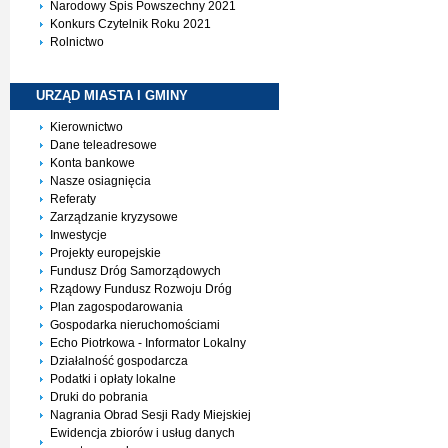
Narodowy Spis Powszechny 2021
Konkurs Czytelnik Roku 2021
Rolnictwo
URZĄD MIASTA I
GMINY
Kierownictwo
Dane teleadresowe
Konta bankowe
Nasze osiagnięcia
Referaty
Zarządzanie kryzysowe
Inwestycje
Projekty europejskie
Fundusz Dróg Samorządowych
Rządowy Fundusz Rozwoju Dróg
Plan zagospodarowania
Gospodarka nieruchomościami
Echo Piotrkowa - Informator Lokalny
Działalność gospodarcza
Podatki i opłaty lokalne
Druki do pobrania
Nagrania Obrad Sesji Rady Miejskiej
Ewidencja zbiorów i usług danych