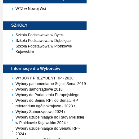
WTZ w Nowej Wsi
SZKOŁY
Szkoła Podstawowa w Byczu
Szkoła Podstawowa w Dębołęce
Szkoła Podstawowa w Piotrkowie
Kujawskim
Informacje dla
Wyborców
WYBORY PREZYDENT RP - 2020
Wybory parlamentarne Sejm i Senat 2019
Wybory samorządowe 2018
Wybory do Parlamentu Europejskiego
Wybory do Sejmu RP i do Senatu RP
referendum ogólnokrajowe - 2023 r.
Wybory Samorządowe 2024 r.
Wybory uzupełniające do Rady Miejskiej
w Piotrkowie Kujawskim 2024 r.
Wybory uzupełniające do Senatu RP -
2024 r.