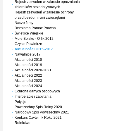
Rejestr zezwoleń w zakresie opróżniania
zbiorników bezodpływowych
Rejestr zezwoleń w zakresie ochrony
przed bezdomnymi zwierzętami
Nasze firmy
Bezpłatna Pomoc Prawna
Świetlice Wiejskie
Moje Boisko - Orlik 2012
Czyste Powietrze
Aktualności 2015-2017
Nawałnice 2017
Aktualności 2018
Aktualności 2019
Aktualności 2020-2021
Aktualności 2022
Aktualności 2023
Aktualności 2024
Ochrona danych osobowych
Interpelacje i zapytania
Petycje
Powszechny Spis Rolny 2020
Narodowy Spis Powszechny 2021
Konkurs Czytelnik Roku 2021
Rolnictwo