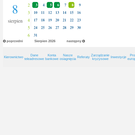
8
2
3
4
5
6
7
8
9
3
10
11
12
13
14
15
16
4
sierpien
17
18
19
20
21
22
23
5
24
25
26
27
28
29
30
6
31
poprzedni
Sierpien
2026
następny
Dane
Konta
Nasze
Zarządzanie
Pro
Kierownictwo
Referaty
Inwestycje
teleadresowe
bankowe
osiagnięcia
kryzysowe
euro