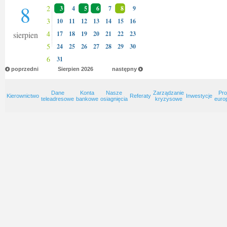
8
2
3
4
5
6
7
8
9
3
10
11
12
13
14
15
16
4
sierpien
17
18
19
20
21
22
23
5
24
25
26
27
28
29
30
6
31
poprzedni
Sierpien
2026
następny
Dane
Konta
Nasze
Zarządzanie
Pro
Kierownictwo
Referaty
Inwestycje
teleadresowe
bankowe
osiagnięcia
kryzysowe
euro