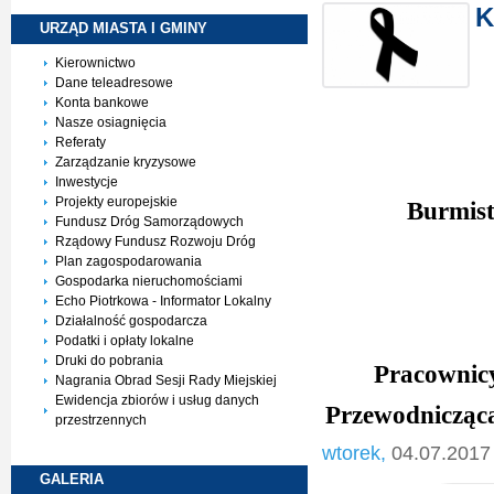
K
URZĄD MIASTA I
GMINY
Kierownictwo
Dane teleadresowe
Konta bankowe
Nasze osiagnięcia
Referaty
Zarządzanie kryzysowe
Inwestycje
Projekty europejskie
Burmist
Fundusz Dróg Samorządowych
Rządowy Fundusz Rozwoju Dróg
Plan zagospodarowania
Gospodarka nieruchomościami
Echo Piotrkowa - Informator Lokalny
Działalność gospodarcza
Podatki i opłaty lokalne
Druki do pobrania
Pracownic
Nagrania Obrad Sesji Rady Miejskiej
Ewidencja zbiorów i usług danych
Przewodnicząca
przestrzennych
wtorek,
04.07.2017
GALERIA