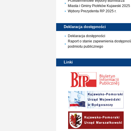
Przedterminowe Wybory Burmistrza
Miasta i Gminy Piotrków Kujawski 2025 
Wybory Prezydenta RP 2025 r.
Deklaracja
dostępności
Deklaracja dostępności
Raport o stanie zapewnienia dostępnoś
podmiotu publicznego
Linki