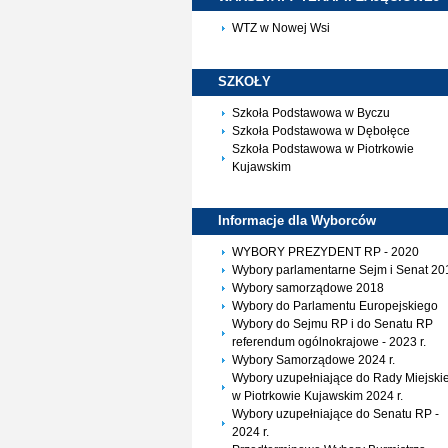
WTZ w Nowej Wsi
SZKOŁY
Szkoła Podstawowa w Byczu
Szkoła Podstawowa w Dębołęce
Szkoła Podstawowa w Piotrkowie
Kujawskim
Informacje dla
Wyborców
WYBORY PREZYDENT RP - 2020
Wybory parlamentarne Sejm i Senat 20
Wybory samorządowe 2018
Wybory do Parlamentu Europejskiego
Wybory do Sejmu RP i do Senatu RP
referendum ogólnokrajowe - 2023 r.
Wybory Samorządowe 2024 r.
Wybory uzupełniające do Rady Miejskie
w Piotrkowie Kujawskim 2024 r.
Wybory uzupełniające do Senatu RP -
2024 r.