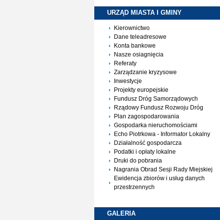
URZĄD MIASTA I
GMINY
Kierownictwo
Dane teleadresowe
Konta bankowe
Nasze osiagnięcia
Referaty
Zarządzanie kryzysowe
Inwestycje
Projekty europejskie
Fundusz Dróg Samorządowych
Rządowy Fundusz Rozwoju Dróg
Plan zagospodarowania
Gospodarka nieruchomościami
Echo Piotrkowa - Informator Lokalny
Działalność gospodarcza
Podatki i opłaty lokalne
Druki do pobrania
Nagrania Obrad Sesji Rady Miejskiej
Ewidencja zbiorów i usług danych
przestrzennych
GALERIA