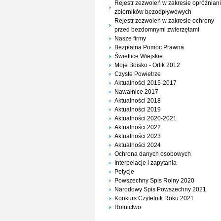
Rejestr zezwoleń w zakresie opróżnian
zbiorników bezodpływowych
Rejestr zezwoleń w zakresie ochrony
przed bezdomnymi zwierzętami
Nasze firmy
Bezpłatna Pomoc Prawna
Świetlice Wiejskie
Moje Boisko - Orlik 2012
Czyste Powietrze
Aktualności 2015-2017
Nawałnice 2017
Aktualności 2018
Aktualności 2019
Aktualności 2020-2021
Aktualności 2022
Aktualności 2023
Aktualności 2024
Ochrona danych osobowych
Interpelacje i zapytania
Petycje
Powszechny Spis Rolny 2020
Narodowy Spis Powszechny 2021
Konkurs Czytelnik Roku 2021
Rolnictwo