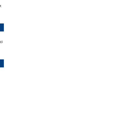
r.
ci