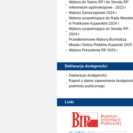
Wybory do Sejmu RP i do Senatu RP
referendum ogólnokrajowe - 2023 r.
Wybory Samorządowe 2024 r.
Wybory uzupełniające do Rady Miejskie
w Piotrkowie Kujawskim 2024 r.
Wybory uzupełniające do Senatu RP -
2024 r.
Przedterminowe Wybory Burmistrza
Miasta i Gminy Piotrków Kujawski 2025 
Wybory Prezydenta RP 2025 r.
Deklaracja
dostępności
Deklaracja dostępności
Raport o stanie zapewnienia dostępnoś
podmiotu publicznego
Linki