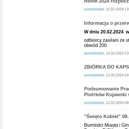
Rolne 2024 rozpoc
poniedziałek,
12.02.2024 13
Informacja o przer
W dniu 20.02.2024 w 
odbiorcy zasilani ze
obwód 200
poniedziałek,
12.02.2024 13
ZBIÓRKA DO KAP
poniedziałek,
12.02.2024 10
Podsumowanie Prac
Piotrków Kujawski 
poniedziałek,
12.02.2024 09
"Święto Kobiet" 09
Burmistrz Miasta i Gm