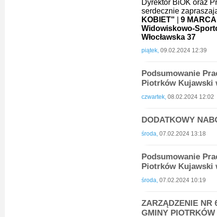
Dyrektor BiOK oraz Pr
serdecznie zapraszają
KOBIET"
|
9 MARCA (
Widowiskowo-Sporto
Włocławska 37
piątek,
09.02.2024 12:39
Podsumowanie Prac
Piotrków Kujawski 
czwartek,
08.02.2024 12:02
DODATKOWY NAB
środa,
07.02.2024 13:18
Podsumowanie Prac
Piotrków Kujawski 
środa,
07.02.2024 10:19
ZARZĄDZENIE NR 6
GMINY PIOTRKÓW KU