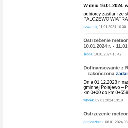
W dniu 16.01.2024 w 
odbiorcy zasilani ze
PALCZEWO WIATRAK
czwartek,
11.01.2024 10:30
Ostrzeżenie meteo
10.01.2024 r. - 11.0
środa,
10.01.2024 13:42
Dofinansowanie z 
– zakończona
zada
Dnia 01.12.2023 r. na
gminnej Połajewo – 
km 0+00 do km 0+558
wtorek,
09.01.2024 13:18
Ostrzeżenie meteor
poniedziałek,
08.01.2024 08