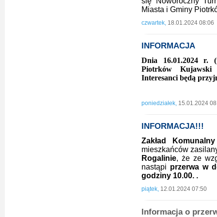
się Noworoczny Turn
Miasta i Gminy Piotrk
czwartek,
18.01.2024 08:06
INFORMACJA
Dnia 16.01.2024 r. 
Piotrków Kujawski 
Interesanci będą przyj
poniedziałek,
15.01.2024 08
INFORMACJA!!!
Zakład Komunalny
mieszkańców zasilan
Rogalinie
, że ze w
nastąpi
przerwa w d
godziny 10.00. .
piątek,
12.01.2024 07:50
Informacja o przer