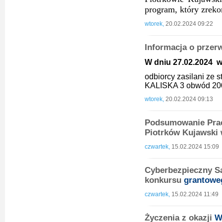
program, który zrek
wtorek,
20.02.2024 09:22
Informacja o przer
W dniu 27.02.2024 w 
odbiorcy zasilani ze
KALISKA 3 obwód 20
wtorek,
20.02.2024 09:13
Podsumowanie Prac
Piotrków Kujawski 
czwartek,
15.02.2024 15:09
Cyberbezpieczny Sa
konkursu
grantowe
czwartek,
15.02.2024 11:49
Życzenia z okazji
W