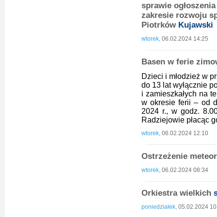
sprawie ogłoszenia
zakresie rozwoju sp
Piotrków
Kujawski
wtorek,
06.02.2024 14:25
Basen w ferie zimo
Dzieci i młodzież w p
do 13 lat wyłącznie p
i zamieszkałych na te
w okresie ferii – od 
2024 r., w godz. 8.
Radziejowie płacąc go
wtorek,
06.02.2024 12:10
Ostrzeżenie meteoro
wtorek,
06.02.2024 08:34
Orkiestra wielkich
poniedziałek,
05.02.2024 10