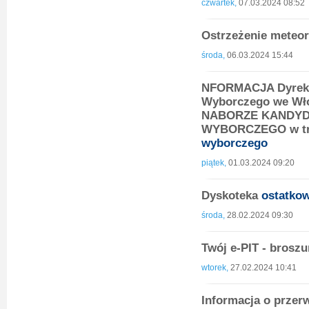
czwartek,
07.03.2024 08:52
Ostrzeżenie meteor
środa,
06.03.2024 15:44
NFORMACJA Dyrekto
Wyborczego we Włoc
NABORZE KANDYD
WYBORCZEGO w tryb
wyborczego
piątek,
01.03.2024 09:20
Dyskoteka
ostatko
środa,
28.02.2024 09:30
Twój e-PIT - brosz
wtorek,
27.02.2024 10:41
Informacja o przer