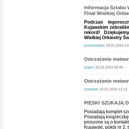
Informacja Sztabu 
Finał Wielkiej Orki
Podczas tegoroc
Kujawskim zebrali
rekord! Dziękujem
Wielkiej Orkiestry Ś
poniedziałek,
29.01.2024 13
Ostrzeżenie meteoro
piątek,
26.01.2024 08:48
Ostrzeżenie meteor
czwartek,
25.01.2024 12:13
PIESKI SZUKAJĄ
Posiadają komplet sz
Posiadają książeczkę
proszone są o kontak
Kujawski, pokój nr 2,