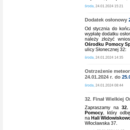
środa,
24.01.2024 15:21
Dodatek osłonowy
Od stycznia do końc
wypłatę dodatku osł
należy złożyć wni
Ośrodku Pomocy Spo
ulicy Słonecznej 32:
środa,
24.01.2024 14:35
Ostrzeżenie meteoro
24.01.2024 r. do
25.
środa,
24.01.2024 08:44
32. Finał Wielkiej 
Zapraszamy na
32.
Pomocy
, który odb
na
Hali Widowiskow
Włocławska 37.