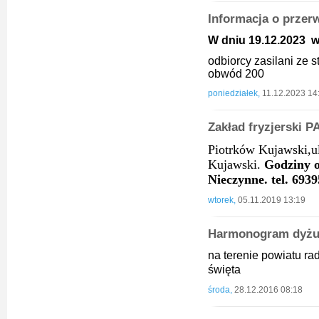
Informacja o przer
W dniu 19.12.2023 w 
odbiorcy zasilani ze
obwód 200
poniedziałek,
11.12.2023 14
Zakład fryzjerski 
Piotrków Kujawski,u
Kujawski.
Godziny o
Nieczynne. tel. 693
wtorek,
05.11.2019 13:19
Harmonogram dyż
na terenie powiatu ra
święta
środa,
28.12.2016 08:18