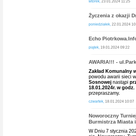
wtorek,
23.01.2024 11:25
Życzenia z okazji D
poniedziałek,
22.01.2024 10
Echo Piotrkowa.Inf
piątek,
19.01.2024 09:22
AWARIA!!! - ul.Par
Zakład Komunalny w
powodu awarii sieci 
Sosnowej
nastąpi
pr
18.01.2024r. w godz. 
przepraszamy.
czwartek,
18.01.2024 10:07
Noworoczny Turniej
Burmistrza Miasta 
W Dniu 7 stycznia 20