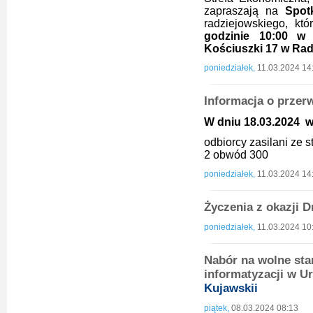
zapraszają na
Spot
radziejowskiego, kt
godzinie 10:00 w 
Kościuszki 17 w Rad
poniedziałek,
11.03.2024 14
Informacja o przer
W dniu 18.03.2024 w 
odbiorcy zasilani ze
2 obwód 300
poniedziałek,
11.03.2024 14
Życzenia z okazji 
poniedziałek,
11.03.2024 10
Nabór na wolne sta
informatyzacji w U
Kujawskii
piątek,
08.03.2024 08:13