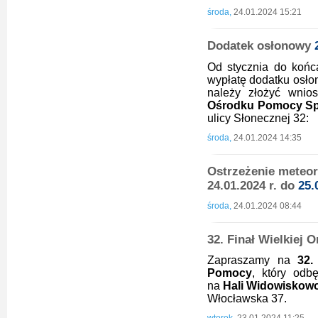
środa,
24.01.2024 15:21
Dodatek osłonowy
Od stycznia do końc
wypłatę dodatku osł
należy złożyć wni
Ośrodku Pomocy Spo
ulicy Słonecznej 32:
środa,
24.01.2024 14:35
Ostrzeżenie meteoro
24.01.2024 r. do
25.
środa,
24.01.2024 08:44
32. Finał Wielkiej 
Zapraszamy na
32.
Pomocy
, który odb
na
Hali Widowiskow
Włocławska 37.