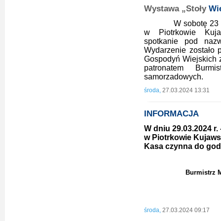
Wystawa „Stoły
Wi
W sobotę 23 marca 
w Piotrkowie Kuja
spotkanie pod naz
Wydarzenie zostało 
Gospodyń Wiejskich z
patronatem Burm
samorzadowych.
środa,
27.03.2024 13:31
INFORMACJA
W dniu 29.03.2024 r. 
w Piotrkowie Kujaws
Kasa czynna do godz
Burmistrz 
Sławo
środa,
27.03.2024 09:17