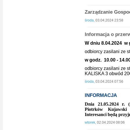
Zarządzanie Gosp
środa,
03.04.2024 23:58
Informacja o przer
W dniu 8.04.2024 w g
odbiorcy zasilani ze 
w godz. 10.00 - 14.0
odbiorcy zasilani ze
KALISKA 3 obwód 2
środa,
03.04.2024 07:56
INFORMACJA
Dnia 21.05.2024 r. 
Piotrków Kujawski 
Interesanci będą przyj
wtorek,
02.04.2024 08:06