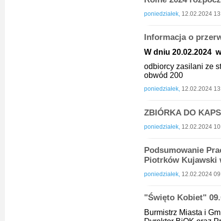
poniedziałek,
12.02.2024 13
Informacja o przer
W dniu 20.02.2024 w 
odbiorcy zasilani ze
obwód 200
poniedziałek,
12.02.2024 13
ZBIÓRKA DO KAP
poniedziałek,
12.02.2024 10
Podsumowanie Prac
Piotrków Kujawski 
poniedziałek,
12.02.2024 09
"Święto Kobiet" 09
Burmistrz Miasta i Gm