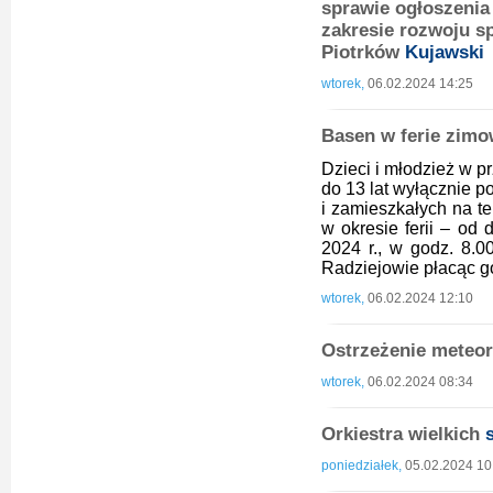
sprawie ogłoszenia
zakresie rozwoju sp
Piotrków
Kujawski
wtorek,
06.02.2024 14:25
Basen w ferie zimo
Dzieci i młodzież w p
do 13 lat wyłącznie p
i zamieszkałych na te
w okresie ferii – od 
2024 r., w godz. 8.
Radziejowie płacąc go
wtorek,
06.02.2024 12:10
Ostrzeżenie meteoro
wtorek,
06.02.2024 08:34
Orkiestra wielkich
poniedziałek,
05.02.2024 10