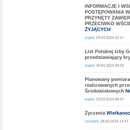
INFORMACJE I W
POSTĘPOWANIA W
PRZYNĘTY ZAWIE
PRZECIWKO WŚCI
ŻYJĄCYCH
piątek,
29.03.2024 10:17
List Polskiej Izby
przedstawiający kr
piątek,
29.03.2024 09:53
Planowany pomiara
realizowanych prz
Środowiskowych
N
piątek,
29.03.2024 09:47
Życzenia
Wielkano
czwartek,
28.03.2024 14:47