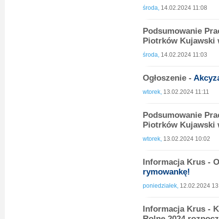
środa,
14.02.2024 11:08
Podsumowanie Prac
Piotrków Kujawski 
środa,
14.02.2024 11:03
Ogłoszenie -
Akcyz
wtorek,
13.02.2024 11:11
Podsumowanie Prac
Piotrków Kujawski 
wtorek,
13.02.2024 10:02
Informacja Krus - 
rymowankę!
poniedziałek,
12.02.2024 13
Informacja Krus -
Rolne 2024 rozpoc