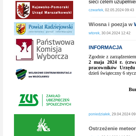
sieci celem uzupełnie
czwartek,
02.05.2024 09:43
Wiosna i poezja w
wtorek,
30.04.2024 12:42
INFORMACJA
Zgodnie z zarządzeniem 
2 maja 2024 r. (czw
pracowników Urzędu
dzień świąteczny 6 stycz
Bur
poniedziałek,
29.04.2024 09
Ostrzeżenie meteor