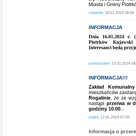
Miasta i Gminy Piotrk
czwartek,
18.01.2024 08:06
INFORMACJA
Dnia 16.01.2024 r. 
Piotrków Kujawski 
Interesanci będą przyj
poniedziałek,
15.01.2024 08
INFORMACJA!!!
Zakład Komunalny
mieszkańców zasilan
Rogalinie
, że ze w
nastąpi
przerwa w d
godziny 10.00. .
piątek,
12.01.2024 07:50
Informacja o przer