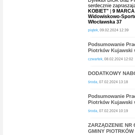
Dyrektor BiOK oraz Pr
serdecznie zapraszają
KOBIET"
|
9 MARCA (
Widowiskowo-Sporto
Włocławska 37
piątek,
09.02.2024 12:39
Podsumowanie Prac
Piotrków Kujawski 
czwartek,
08.02.2024 12:02
DODATKOWY NAB
środa,
07.02.2024 13:18
Podsumowanie Prac
Piotrków Kujawski 
środa,
07.02.2024 10:19
ZARZĄDZENIE NR 6
GMINY PIOTRKÓW KU