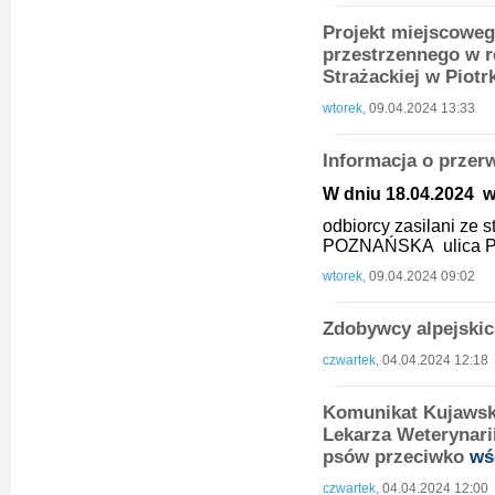
Projekt miejscowe
przestrzennego w re
Strażackiej w Piot
wtorek,
09.04.2024 13:33
Informacja o przer
W dniu 18.04.2024 w 
odbiorcy zasilani ze
POZNAŃSKA ulica P
wtorek,
09.04.2024 09:02
Zdobywcy alpejski
czwartek,
04.04.2024 12:18
Komunikat Kujawsk
Lekarza Weterynari
psów przeciwko
wś
czwartek,
04.04.2024 12:00