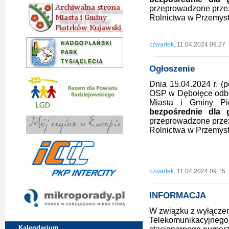
przeprowadzone przez 
Rolnictwa w Przemyst
czwartek,
11.04.2024 09:27
Ogłoszenie
Dnia 15.04.2024 r. (p
OSP w Dębołęce odbęd
Miasta i Gminy P
bezpośrednie dla 
przeprowadzone przez 
Rolnictwa w Przemyst
czwartek,
11.04.2024 09:15
INFORMACJA
W związku z wyłączen
Telekomunikacyjnego 
Kalendarium