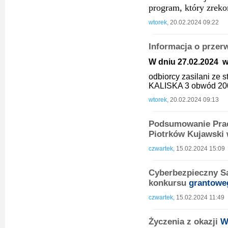
program, który zrek
wtorek,
20.02.2024 09:22
Informacja o przer
W dniu 27.02.2024 w 
odbiorcy zasilani ze
KALISKA 3 obwód 20
wtorek,
20.02.2024 09:13
Podsumowanie Prac
Piotrków Kujawski 
czwartek,
15.02.2024 15:09
Cyberbezpieczny Sa
konkursu
grantowe
czwartek,
15.02.2024 11:49
Życzenia z okazji
W