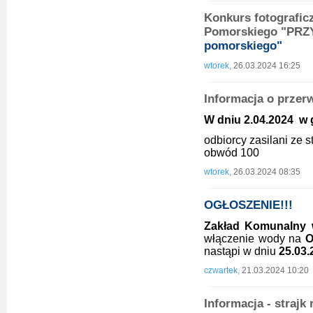
Konkurs fotografi
Pomorskiego "PR
pomorskiego"
wtorek,
26.03.2024 16:25
Informacja o przer
W dniu 2.04.2024 w g
odbiorcy zasilani ze 
obwód 100
wtorek,
26.03.2024 08:35
OGŁOSZENIE!!!
Zakład Komunalny 
włączenie wody na
O
nastąpi w dniu
25.03.2
czwartek,
21.03.2024 10:20
Informacja - strajk