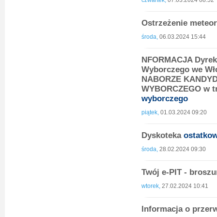
Ostrzeżenie meteor
środa,
06.03.2024 15:44
NFORMACJA Dyrekto
Wyborczego we Włoc
NABORZE KANDYD
WYBORCZEGO w tryb
wyborczego
piątek,
01.03.2024 09:20
Dyskoteka
ostatko
środa,
28.02.2024 09:30
Twój e-PIT - brosz
wtorek,
27.02.2024 10:41
Informacja o przer