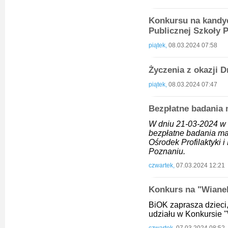
Konkursu na kandyd
Publicznej Szkoły
piątek,
08.03.2024 07:58
Życzenia z okazji 
piątek,
08.03.2024 07:47
Bezpłatne badania
W dniu 21-03-2024 w 
bezpłatne badania ma
Ośrodek Profilaktyki 
Poznaniu.
czwartek,
07.03.2024 12:21
Konkurs na "Wian
BiOK zaprasza dzieci,
udziału w Konkursie 
czwartek,
07.03.2024 08:52