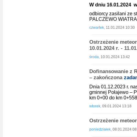
W dniu 16.01.2024 w 
odbiorcy zasilani ze
PALCZEWO WIATRAK
czwartek,
11.01.2024 10:30
Ostrzeżenie meteo
10.01.2024 r. - 11.0
środa,
10.01.2024 13:42
Dofinansowanie z 
– zakończona
zada
Dnia 01.12.2023 r. na
gminnej Połajewo – 
km 0+00 do km 0+558
wtorek,
09.01.2024 13:18
Ostrzeżenie meteor
poniedziałek,
08.01.2024 08