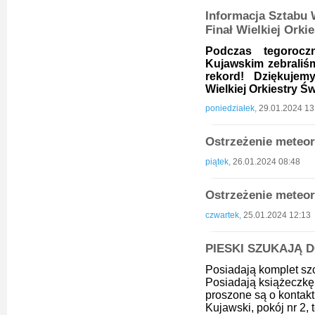
Informacja Sztabu 
Finał Wielkiej Orki
Podczas tegoroc
Kujawskim zebrali
rekord! Dziękujem
Wielkiej Orkiestry Ś
poniedziałek,
29.01.2024 13
Ostrzeżenie meteoro
piątek,
26.01.2024 08:48
Ostrzeżenie meteor
czwartek,
25.01.2024 12:13
PIESKI SZUKAJĄ
Posiadają komplet sz
Posiadają książeczkę
proszone są o kontak
Kujawski, pokój nr 2,