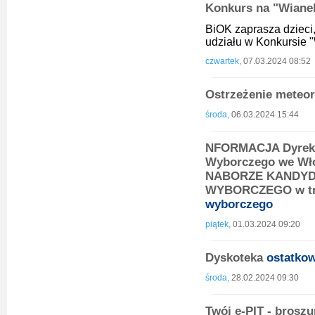
Konkurs na "Wian
BiOK zaprasza dzieci,
udziału w Konkursie 
czwartek,
07.03.2024 08:52
Ostrzeżenie meteor
środa,
06.03.2024 15:44
NFORMACJA Dyrekto
Wyborczego we Włoc
NABORZE KANDYD
WYBORCZEGO w tryb
wyborczego
piątek,
01.03.2024 09:20
Dyskoteka
ostatko
środa,
28.02.2024 09:30
Twój e-PIT - brosz