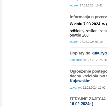
wtorek,
27.02.2024 10:41
Informacja o przer
W dniu 7.03.2024 w g
odbiorcy zasilani ze
obwód 200
wtorek,
27.02.2024 09:19
Dopłaty do
kukuryd
poniedziałek,
26.02.2024 15
Ogłoszenie postęp
dachu kościoła pw.
Kujawskim"
czwartek,
22.02.2024 12:02
FERYJNE ZAJĘCIA 
16.02.2024r.)