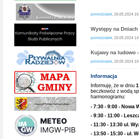
Piotrk
Krystia
poniedziałek,
20.05.2024 16
Występy na Dniac
poniedziałek,
20.05.2024 14
Kujawy na ludowo 
poniedziałek,
20.05.2024 10
Informacja
Informuję, że w dniu
1
beczkowóz z wodą sp
harmonogramu:
- 7:30 - 9:00 - Nowa 
- 9:30 - 11:00 - Leszc
- 11:30 - 13:30 ul. 
- 13:50 - 15:30 - ul