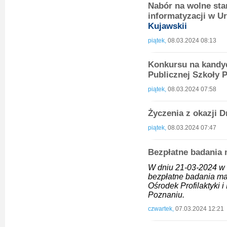
Nabór na wolne sta
informatyzacji w U
Kujawskii
piątek,
08.03.2024 08:13
Konkursu na kandyd
Publicznej Szkoły
piątek,
08.03.2024 07:58
Życzenia z okazji 
piątek,
08.03.2024 07:47
Bezpłatne badania
W dniu 21-03-2024 w 
bezpłatne badania ma
Ośrodek Profilaktyki 
Poznaniu.
czwartek,
07.03.2024 12:21