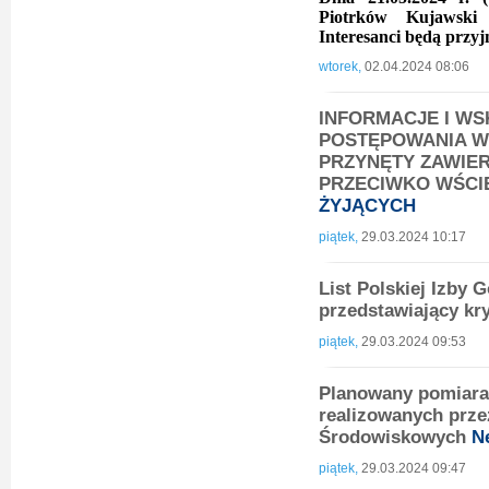
Piotrków Kujawski 
Interesanci będą przyj
wtorek,
02.04.2024 08:06
INFORMACJE I W
POSTĘPOWANIA W
PRZYNĘTY ZAWIE
PRZECIWKO WŚCI
ŻYJĄCYCH
piątek,
29.03.2024 10:17
List Polskiej Izby
przedstawiający kr
piątek,
29.03.2024 09:53
Planowany pomiara
realizowanych prz
Środowiskowych
N
piątek,
29.03.2024 09:47