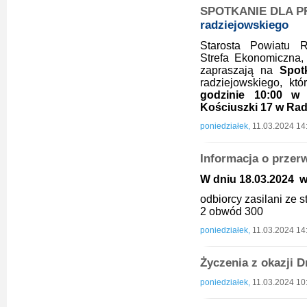
SPOTKANIE DLA P
radziejowskiego
Starosta Powiatu R
Strefa Ekonomiczna
zapraszają na
Spot
radziejowskiego, kt
godzinie 10:00 w 
Kościuszki 17 w Rad
poniedziałek,
11.03.2024 14
Informacja o przer
W dniu 18.03.2024 w 
odbiorcy zasilani ze
2 obwód 300
poniedziałek,
11.03.2024 14
Życzenia z okazji 
poniedziałek,
11.03.2024 10