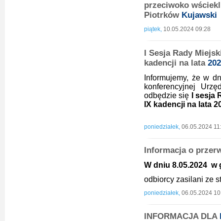
przeciwoko wściekli
Piotrków
Kujawski
piątek,
10.05.2024 09:28
I Sesja Rady Miejsk
kadencji na lata
202
Informujemy, że w dn
konferencyjnej Urz
odbędzie się
I sesja
IX kadencji na lata 2
poniedziałek,
06.05.2024 11
Informacja o przer
W
dniu 8.05.2024 w g
odbiorcy zasilani ze
poniedziałek,
06.05.2024 10
INFORMACJA DLA