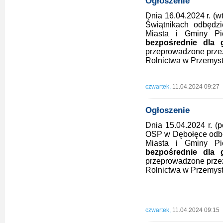
Ogłoszenie
Dnia 16.04.2024 r. (w
Świątnikach odbędzi
Miasta i Gminy P
bezpośrednie dla 
przeprowadzone przez 
Rolnictwa w Przemyst
czwartek,
11.04.2024 09:27
Ogłoszenie
Dnia 15.04.2024 r. (p
OSP w Dębołęce odbęd
Miasta i Gminy P
bezpośrednie dla 
przeprowadzone przez 
Rolnictwa w Przemyst
czwartek,
11.04.2024 09:15