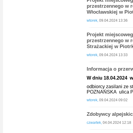
Projekt miejscowe
przestrzennego w r
Włocławskiej w Pi
wtorek,
09.04.2024 13:36
Projekt miejscowe
przestrzennego w re
Strażackiej w Piot
wtorek,
09.04.2024 13:33
Informacja o przer
W dniu 18.04.2024 w 
odbiorcy zasilani ze
POZNAŃSKA ulica P
wtorek,
09.04.2024 09:02
Zdobywcy alpejski
czwartek,
04.04.2024 12:18