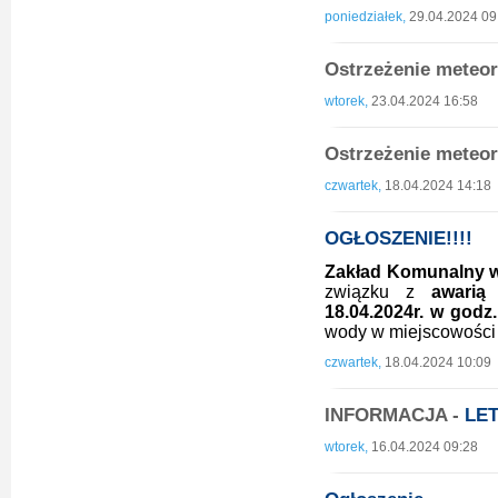
poniedziałek,
29.04.2024 09
Ostrzeżenie meteor
wtorek,
23.04.2024 16:58
Ostrzeżenie meteor
czwartek,
18.04.2024 14:18
OGŁOSZENIE!!!!
Zakład Komunalny w
związku z
awarią
18.04.2024r. w godz.
wody w miejscowośc
czwartek,
18.04.2024 10:09
INFORMACJA -
LE
wtorek,
16.04.2024 09:28