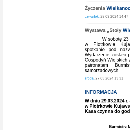
Życzenia
Wielkano
czwartek,
28.03.2024 14:47
Wystawa „Stoły
Wi
W sobotę 23 marca 
w Piotrkowie Kuja
spotkanie pod naz
Wydarzenie zostało 
Gospodyń Wiejskich z
patronatem Burm
samorzadowych.
środa,
27.03.2024 13:31
INFORMACJA
W dniu 29.03.2024 r. 
w Piotrkowie Kujaws
Kasa czynna do godz
Burmistrz 