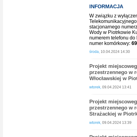
INFORMACJA
W związku z wyłączen
Telekomunikacyjnego 
stacjonarnego numer
Wody w Piotrkowie Ku
numerem telefonu do k
numer komórkowy:
69
środa,
10.04.2024 14:30
Projekt miejscowe
przestrzennego w r
Włocławskiej w Pi
wtorek,
09.04.2024 13:41
Projekt miejscowe
przestrzennego w re
Strażackiej w Piot
wtorek,
09.04.2024 13:39