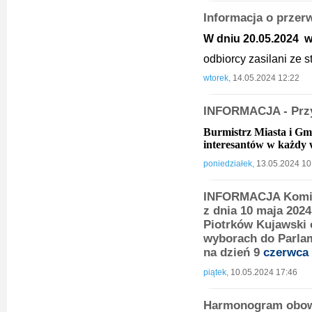
Informacja o przer
W dniu 20.05.2024 w 
odbiorcy zasilani ze
wtorek,
14.05.2024 12:22
INFORMACJA - Prz
Burmistrz Miasta i Gm
interesantów w każdy 
poniedziałek,
13.05.2024 10
INFORMACJA Komis
z dnia 10 maja 2024
Piotrków Kujawski
wyborach do Parla
na dzień 9
czerwca
piątek,
10.05.2024 17:46
Harmonogram obow