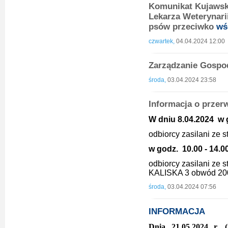
Komunikat Kujawsk
Lekarza Weterynari
psów przeciwko
wś
czwartek,
04.04.2024 12:00
Zarządzanie Gosp
środa,
03.04.2024 23:58
Informacja o przer
W dniu 8.04.2024 w g
odbiorcy zasilani ze 
w godz. 10.00 - 14.0
odbiorcy zasilani ze
KALISKA 3 obwód 2
środa,
03.04.2024 07:56
INFORMACJA
Dnia 21.05.2024 r. 