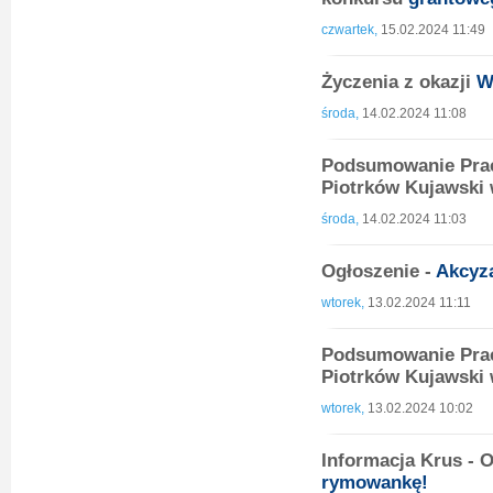
czwartek,
15.02.2024 11:49
Życzenia z okazji
W
środa,
14.02.2024 11:08
Podsumowanie Prac
Piotrków Kujawski 
środa,
14.02.2024 11:03
Ogłoszenie -
Akcyz
wtorek,
13.02.2024 11:11
Podsumowanie Prac
Piotrków Kujawski 
wtorek,
13.02.2024 10:02
Informacja Krus - 
rymowankę!