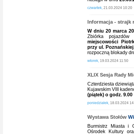
czwartek,
21.03.2024 10:20
Informacja - strajk
W dniu 20 marca 202
Zbiórka pojazdó
miejscowości Piot
przy ul. Poznańskiej
rozpoczną blokady dr
wtorek,
19.03.2024 11:50
XLIX Sesja Rady Mi
Czterdziesta dziewiąt
Kujawskim VIII kadenc
(piątek) o godz. 9.00
poniedziałek,
18.03.2024 14
Wystawa Stołów
Wi
Burmistrz Miasta i 
Ośrodek Kultury or