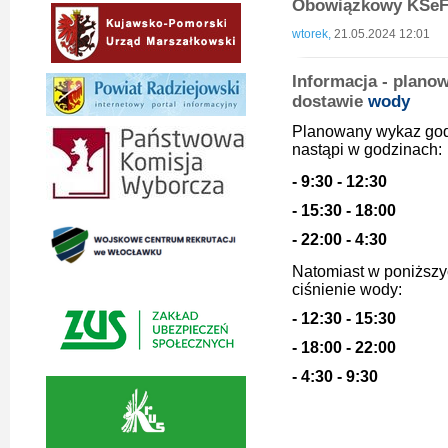
Obowiązkowy KSeF 
wtorek,
21.05.2024 12:01
Informacja - plano
dostawie
wody
Planowany wykaz godz
nastąpi w godzinach:
- 9:30 - 12:30
- 15:30 - 18:00
- 22:00 - 4:30
Natomiast w poniższy
ciśnienie wody:
- 12:30 - 15:30
- 18:00 - 22:00
- 4:30 - 9:30
Burmistrz