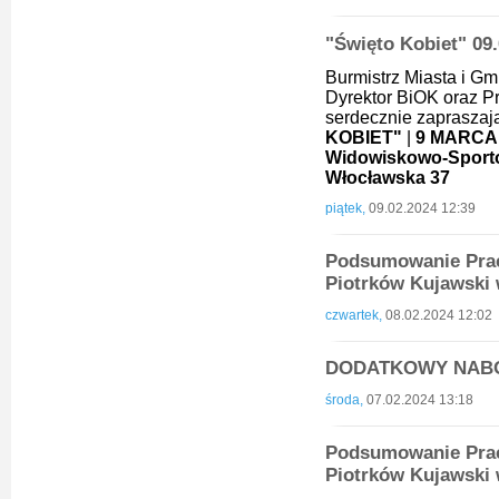
"Święto Kobiet" 09
Burmistrz Miasta i Gm
Dyrektor BiOK oraz Pr
serdecznie zapraszają
KOBIET"
|
9 MARCA (
Widowiskowo-Sporto
Włocławska 37
piątek,
09.02.2024 12:39
Podsumowanie Prac
Piotrków Kujawski 
czwartek,
08.02.2024 12:02
DODATKOWY NAB
środa,
07.02.2024 13:18
Podsumowanie Prac
Piotrków Kujawski 