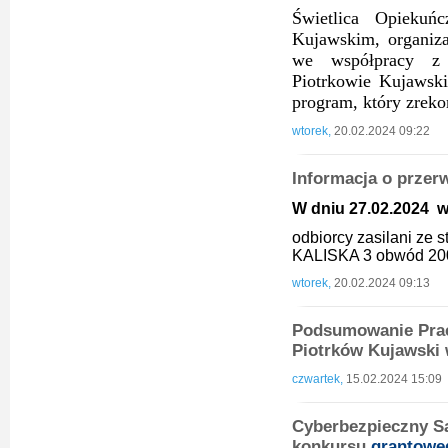
Świetlica Opieku
Kujawskim, organiz
we współpracy z
Piotrkowie Kujawski
program, który zrek
wtorek,
20.02.2024 09:22
Informacja o przer
W dniu 27.02.2024 w 
odbiorcy zasilani ze
KALISKA 3 obwód 20
wtorek,
20.02.2024 09:13
Podsumowanie Prac
Piotrków Kujawski 
czwartek,
15.02.2024 15:09
Cyberbezpieczny Sa
konkursu
grantowe